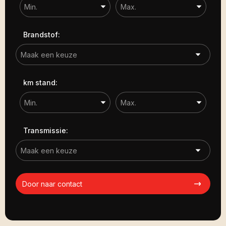
Brandstof:
km stand:
Transmissie:
Door naar contact