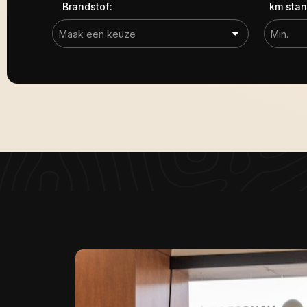
Brandstof:
km stan