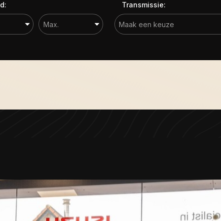
d:
Transmissie: