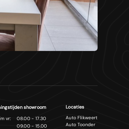
Locaties
ingstijden showroom
Auto Flikweert
m vr:
08.00 - 17.30
Auto Toonder
09.00 - 15.00