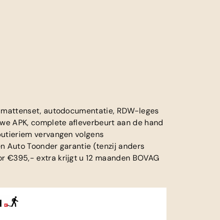
e, mattenset, autodocumentatie, RDW-leges
euwe APK, complete afleverbeurt aan de hand
butieriem vervangen volgens
n Auto Toonder garantie (tenzij anders
or €395,- extra krijgt u 12 maanden BOVAG