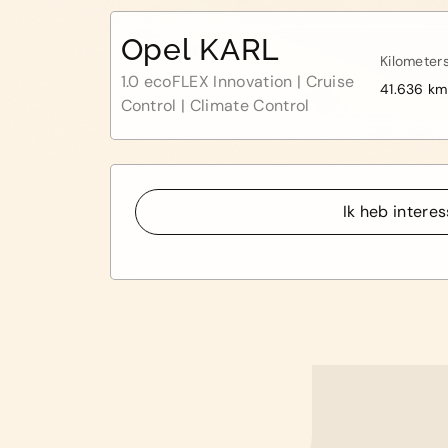
Opel KARL
Kilometer
1.0 ecoFLEX Innovation | Cruise
41.636 km
Control | Climate Control
Ik heb intere
Ik heb intere