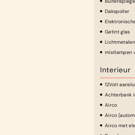
Buitenspieg
Dakspoiler
Elektronisch
Getint glas
Lichtmetalen
mistlampen v
Interieur
12Volt aanslu
Achterbank i
Airco
Airco (autom
Airco met el