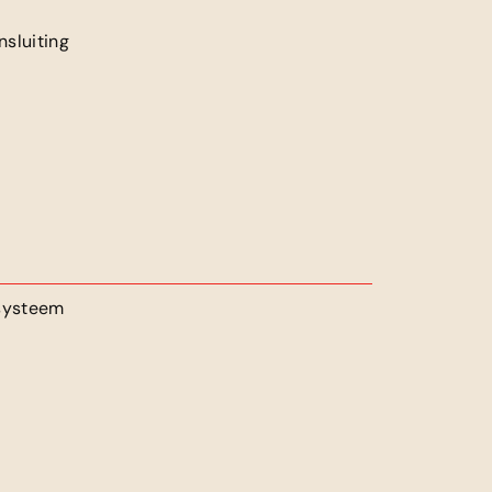
sluiting
 systeem