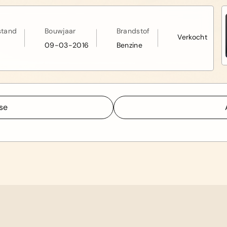
stand
Bouwjaar
Brandstof
Verkocht
09-03-2016
Benzine
sse
sse