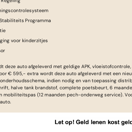
 Regeling
ingscontrolesysteem
 Stabiliteits Programma
tie
iging voor kinderzitjes
sor
t deze auto afgeleverd met geldige APK, vloeistofcontrol
 Voor € 595,- extra wordt deze auto afgeleverd met een ni
n onderhoudsschema, indien nodig en van toepassing distri
hrift, halve tank brandstof, complete poetsbeurt, 6 maande
n mobiliteitspas (12 maanden pech-onderweg service). Vo
auto.