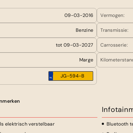
09-03-2016
Vermogen:
Benzine
Transmissie:
tot 09-03-2027
Carrosserie:
Marge
Kilometerstan
JG-594-B
kenmerken
Infotain
s elektrisch verstelbaar
Bluetooth t