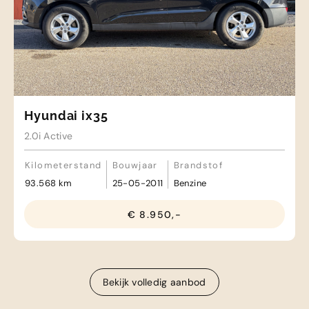
Hyundai ix35
2.0i Active
Kilometerstand
Bouwjaar
Brandstof
93.568 km
25-05-2011
Benzine
€ 8.950,-
Bekijk volledig aanbod
Bekijk volledig aanbod