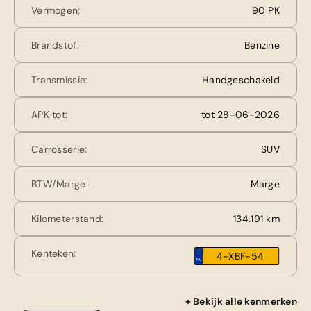
Vermogen:
90 PK
Brandstof:
Benzine
Transmissie:
Handgeschakeld
APK tot:
tot 28-06-2026
Carrosserie:
SUV
BTW/Marge:
Marge
Kilometerstand:
134.191 km
Kenteken:
4-XBF-54
+ Bekijk alle kenmerken