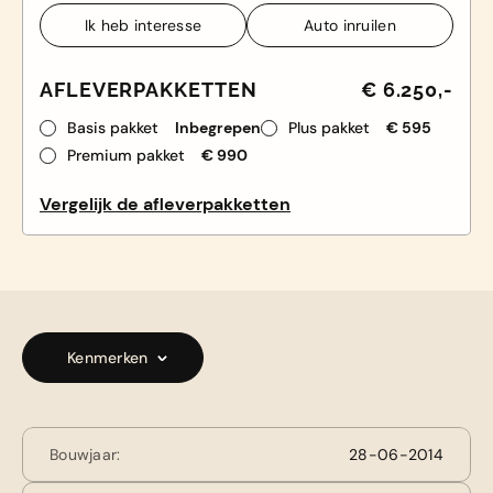
Ik heb interesse
Auto inruilen
Ik heb interesse
Auto inruilen
AFLEVERPAKKETTEN
€ 6.250,-
Basis pakket
Inbegrepen
Plus pakket
€ 595
Premium pakket
€ 990
Vergelijk de afleverpakketten
Kenmerken
Bouwjaar:
28-06-2014