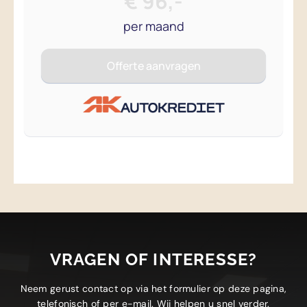
VRAGEN OF INTERESSE?
Neem gerust contact op via het formulier op deze pagina,
telefonisch of per e-mail. Wij helpen u snel verder.