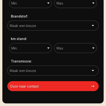
Brandstof:
km stand:
Transmissie:
Door naar contact