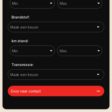
Brandstof:
km stand:
Transmissie:
Door naar contact