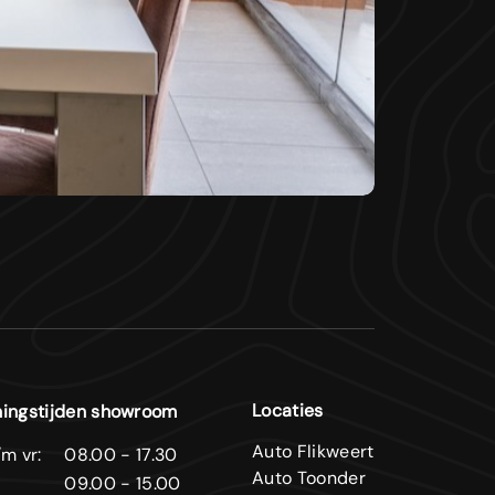
Locaties
ingstijden showroom
Auto Flikweert
m vr:
08.00 - 17.30
Auto Toonder
09.00 - 15.00