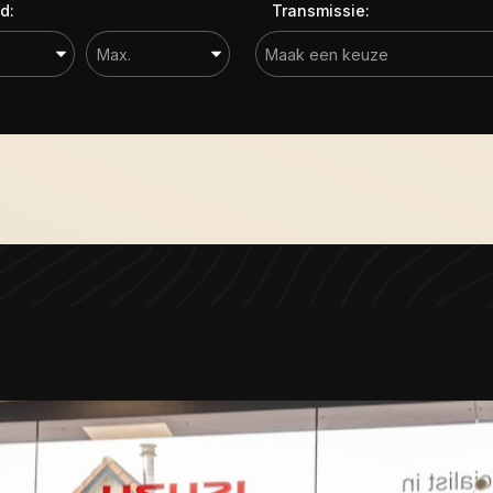
d:
Transmissie: