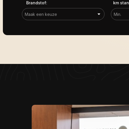
Brandstof:
km stan