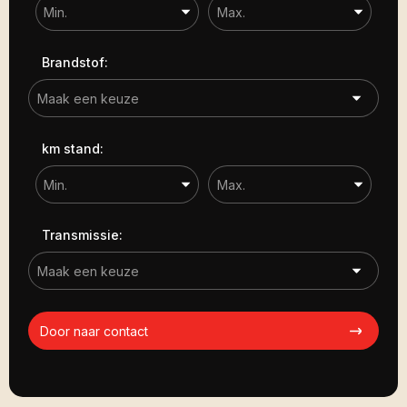
Brandstof:
km stand:
Transmissie:
Door naar contact