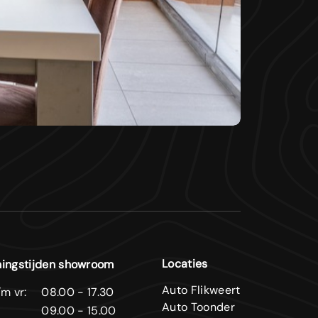
Locaties
ingstijden showroom
Auto Flikweert
m vr:
08.00 - 17.30
Auto Toonder
09.00 - 15.00