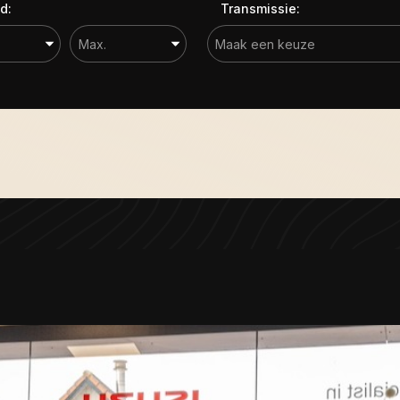
d:
Transmissie: