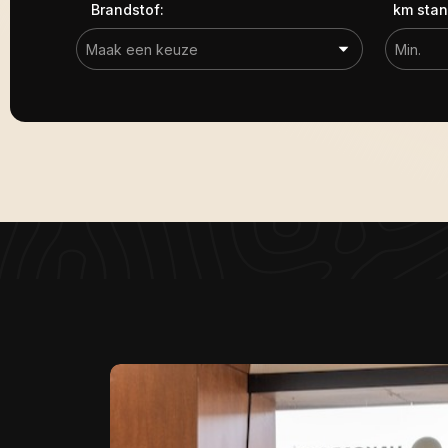
Brandstof:
km stan