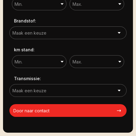
Brandstof:
km stand:
Transmissie:
Door naar contact