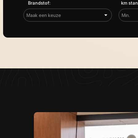
Brandstof:
km stan