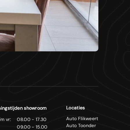
Locaties
ingstijden showroom
Auto Flikweert
m vr:
08.00 - 17.30
Auto Toonder
09.00 - 15.00