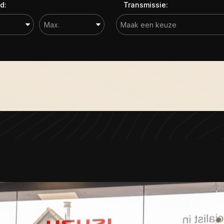
d:
Transmissie: