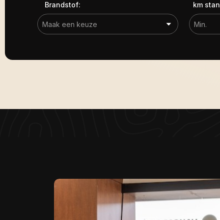
Brandstof:
km stan