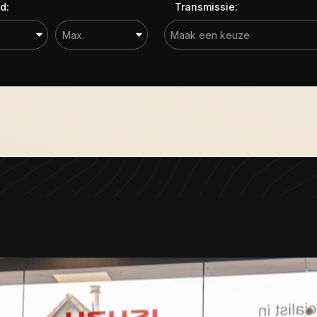
d:
Transmissie: