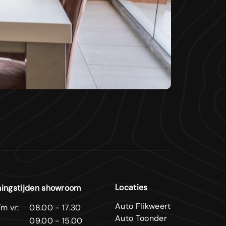
Locaties
ingstijden showroom
Auto Flikweert
m vr:
08.00 - 17.30
Auto Toonder
09.00 - 15.00