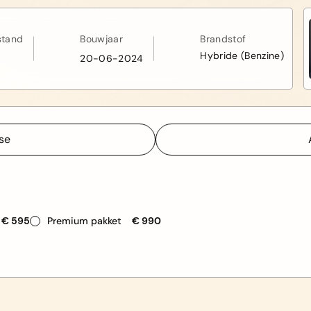
stand
Bouwjaar
Brandstof
Hybride (Benzine)
20-06-2024
sse
sse
€ 595
Premium pakket
€ 990