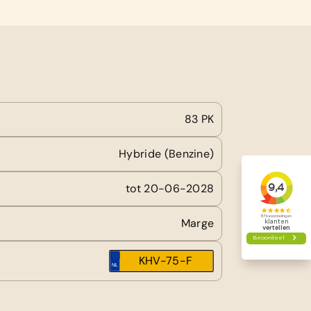
83 PK
Hybride (Benzine)
tot 20-06-2028
Marge
KHV-75-F