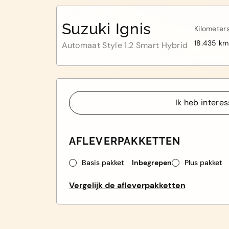
Suzuki Ignis
Kilometer
18.435 km
Automaat Style 1.2 Smart Hybrid
Ik heb intere
Ik heb intere
AFLEVERPAKKETTEN
Basis pakket
Inbegrepen
Plus pakket
Vergelijk de afleverpakketten