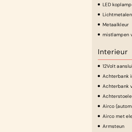
LED koplamp
Lichtmetalen
Metaalkleur
mistlampen 
Interieur
12Volt aanslu
Achterbank i
Achterbank v
Achterstoele
Airco (autom
Airco met el
Armsteun