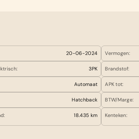
20-06-2024
Vermogen:
ktrisch:
3PK
Brandstof:
Automaat
APK tot:
Hatchback
BTW/Marge:
d:
18.435 km
Kenteken: