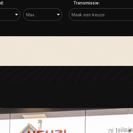
d:
Transmissie: