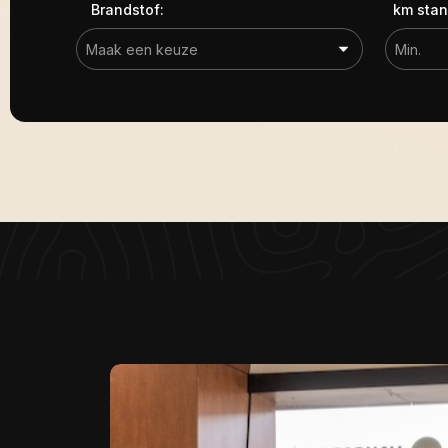
Brandstof:
km stan