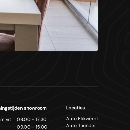
Locaties
ingstijden showroom
Auto Flikweert
m vr:
08.00 - 17.30
Auto Toonder
09.00 - 15.00