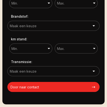
Brandstof:
km stand:
Transmissie:
Door naar contact