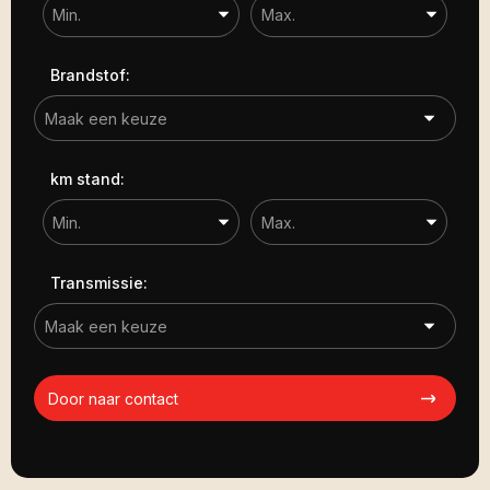
Brandstof:
km stand:
Transmissie:
Door naar contact