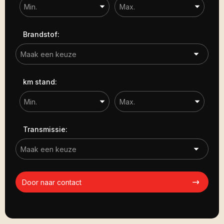
Brandstof:
km stand:
Transmissie:
Door naar contact