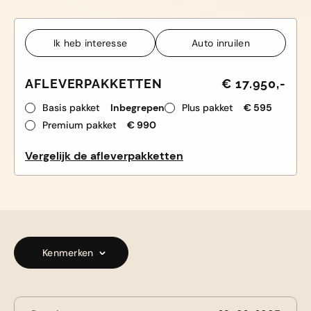
Ik heb interesse
Auto inruilen
Ik heb interesse
Auto inruilen
AFLEVERPAKKETTEN
€ 17.950,-
Basis pakket
Inbegrepen
Plus pakket
€ 595
Premium pakket
€ 990
Vergelijk de afleverpakketten
Kenmerken