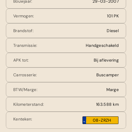
Bouwjaar:
29-03-2007
Vermogen:
101 PK
Brandstof:
Diesel
Transmissie:
Handgeschakeld
APK tot:
Bij aflevering
Carrosserie:
Buscamper
BTW/Marge:
Marge
Kilometerstand:
163.588 km
Kenteken:
08-ZRZH