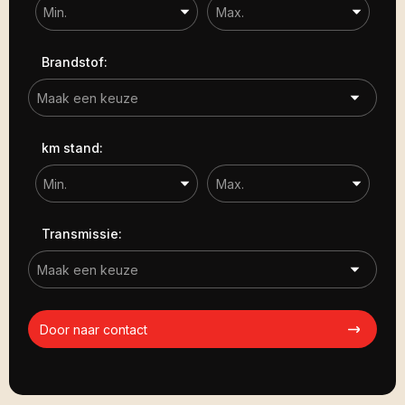
Brandstof:
km stand:
Transmissie:
Door naar contact